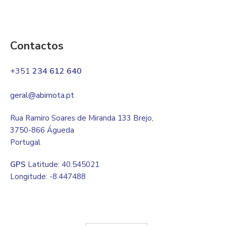
Contactos
+351
234 612 640
geral@abimota.pt
Rua Ramiro Soares de Miranda 133 Brejo,
3750-866 Águeda
Portugal
GPS
Latitude: 40.545021
Longitude: -8.447488