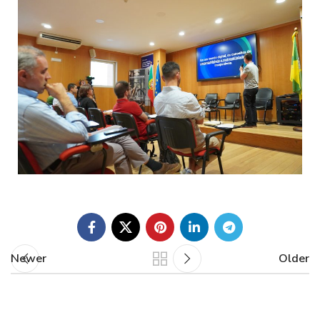
Newer
Older