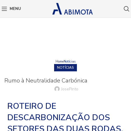
MENU
BLOG
Home
Notícias
NOTÍCIAS
Rumo à Neutralidade Carbónica
JosePinto
ROTEIRO DE
DESCARBONIZAÇÃO DOS
SETORES DAS DUAS RODAS,