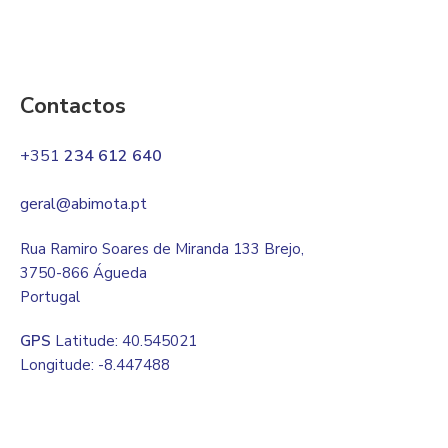
Contactos
+351
234 612 640
geral@abimota.pt
Rua Ramiro Soares de Miranda 133 Brejo,
3750-866 Águeda
Portugal
GPS
Latitude: 40.545021
Longitude: -8.447488