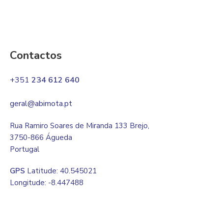
Contactos
+351
234 612 640
geral@abimota.pt
Rua Ramiro Soares de Miranda 133 Brejo,
3750-866 Águeda
Portugal
GPS
Latitude: 40.545021
Longitude: -8.447488