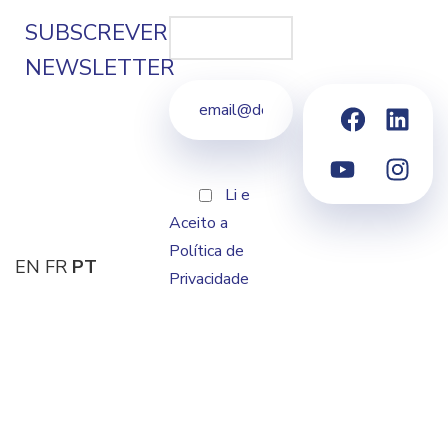
SUBSCREVER
NEWSLETTER
Li e
Aceito a
Política de
EN
FR
PT
Privacidade