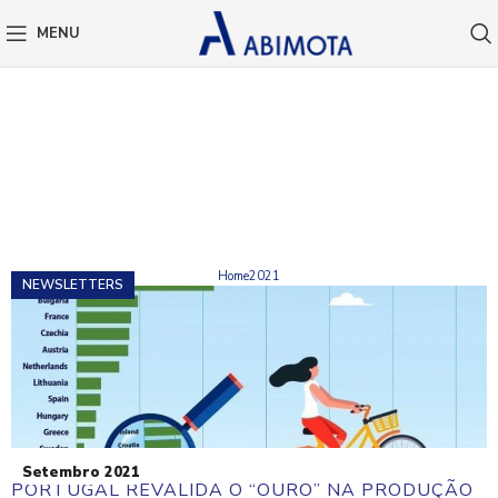
MENU
MONTHLY ARCHIVES:
SETEMBRO 2021
Home
2021
NEWSLETTERS
Setembro 2021
PORTUGAL REVALIDA O “OURO” NA PRODUÇÃO