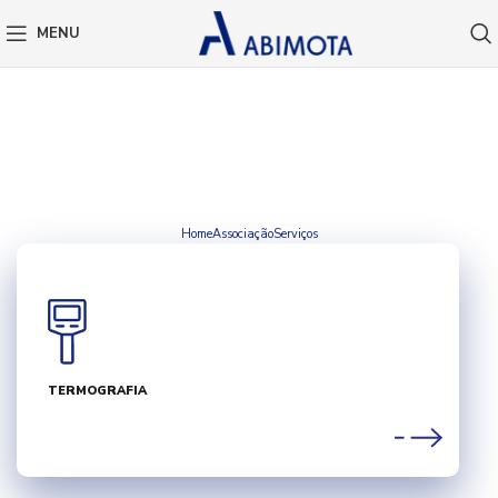
MENU
ENERGIA
Home
Associação
Serviços
TERMOGRAFIA