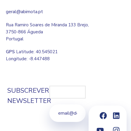
geral@abimota.pt
Rua Ramiro Soares de Miranda 133 Brejo,
3750-866 Águeda
Portugal
GPS
Latitude: 40.545021
Longitude: -8.447488
SUBSCREVER
NEWSLETTER