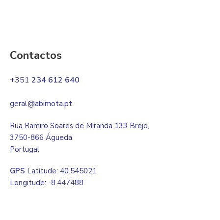
Contactos
+351
234 612 640
geral@abimota.pt
Rua Ramiro Soares de Miranda 133 Brejo,
3750-866 Águeda
Portugal
GPS
Latitude: 40.545021
Longitude: -8.447488