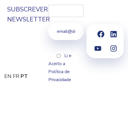
SUBSCREVER
NEWSLETTER
Li e
Aceito a
Política de
EN
FR
PT
Privacidade