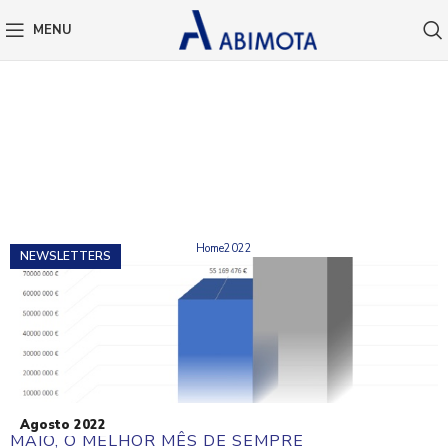
MENU
MONTHLY ARCHIVES:
AGOSTO 2022
Home
2022
NEWSLETTERS
Agosto 2022
MAIO, O MELHOR MÊS DE SEMPRE