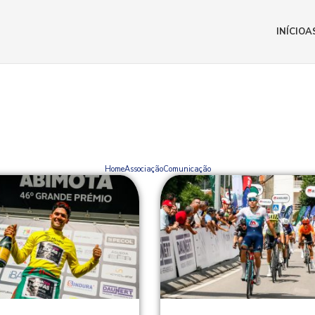
INÍCIO
A
NOTÍCIAS
Home
Associação
Comunicação