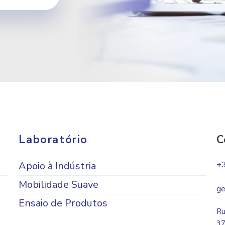
Laboratório
C
Apoio à Indústria
+
Mobilidade Suave
ge
Ensaio de Produtos
Ru
37