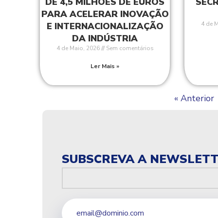
DE 4,5 MILHÕES DE EUROS
SEC
PARA ACELERAR INOVAÇÃO
4 de 
E INTERNACIONALIZAÇÃO
DA INDÚSTRIA
4 de Maio, 2026
Sem comentários
Ler Mais »
« Anterior
SUBSCREVA A NEWSLET