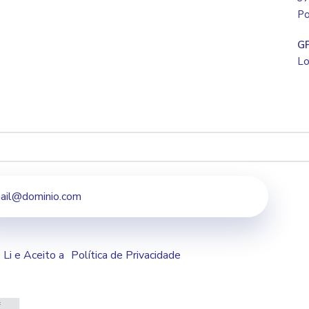
Po
G
Lo
Li e Aceito a
Política de Privacidade