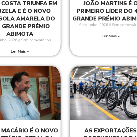
 COSTA TRIUNFA EM
JOÃO MARTINS É 
ZELA E É O NOVO
PRIMEIRO LÍDER DO 4
SOLA AMARELA DO
GRANDE PRÉMIO ABI
6 de Junho, 2026
Sem comentár
º GRANDE PRÉMIO
ABIMOTA
Ler Mais »
unho, 2026
Sem comentários
Ler Mais »
 MACÁRIO É O NOVO
AS EXPORTAÇÕES