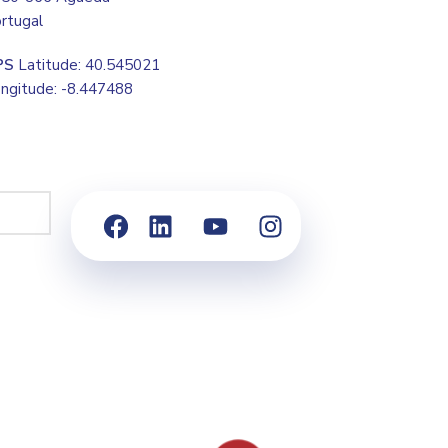
rtugal
PS
Latitude: 40.545021
ngitude: -8.447488