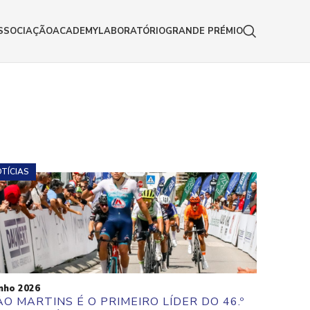
SSOCIAÇÃO
ACADEMY
LABORATÓRIO
GRANDE PRÉMIO
TÍCIAS
nho 2026
ÃO MARTINS É O PRIMEIRO LÍDER DO 46.º