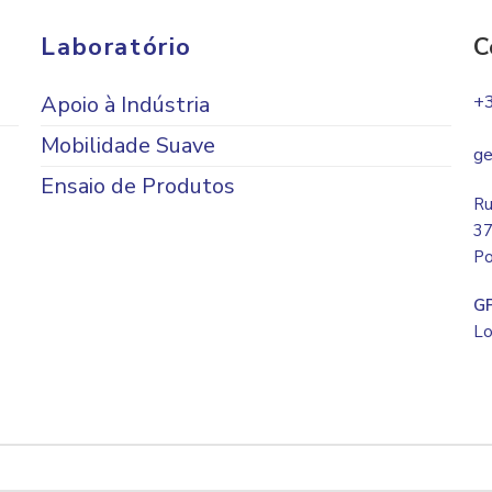
Laboratório
C
Apoio à Indústria
+
Mobilidade Suave
ge
Ensaio de Produtos
Ru
37
Po
G
Lo