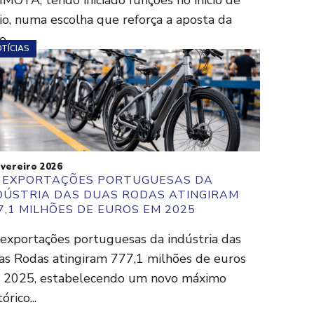
MOTA, tendo iniciado funções no início de
o, numa escolha que reforça a aposta da
...
TÍCIAS
vereiro 2026
 EXPORTAÇÕES PORTUGUESAS DA
DÚSTRIA DAS DUAS RODAS ATINGIRAM
7,1 MILHÕES DE EUROS EM 2025
 exportações portuguesas da indústria das
as Rodas atingiram 777,1 milhões de euros
 2025, estabelecendo um novo máximo
tórico...