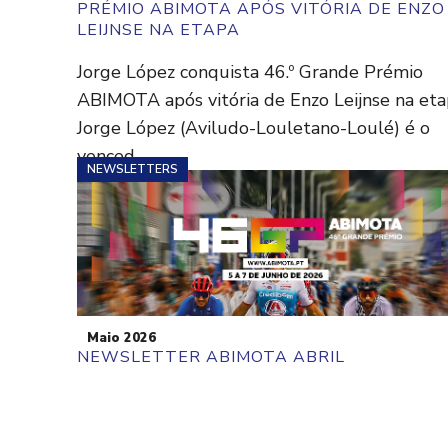
PRÉMIO ABIMOTA APÓS VITÓRIA DE ENZO
LEIJNSE NA ETAPA
Jorge López conquista 46.º Grande Prémio
ABIMOTA após vitória de Enzo Leijnse na et
Jorge López (Aviludo-Louletano-Loulé) é o
venced...
NEWSLETTERS
Maio 2026
NEWSLETTER ABIMOTA ABRIL