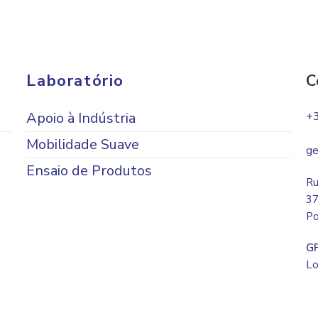
Laboratório
C
Apoio à Indústria
+
Mobilidade Suave
ge
Ensaio de Produtos
Ru
37
Po
G
Lo