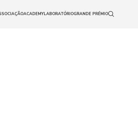
SSOCIAÇÃO
ACADEMY
LABORATÓRIO
GRANDE PRÉMIO
21