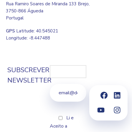
Rua Ramiro Soares de Miranda 133 Brejo,
3750-866 Águeda
Portugal
GPS
Latitude: 40.545021
Longitude: -8.447488
SUBSCREVER
NEWSLETTER
Li e
Aceito a