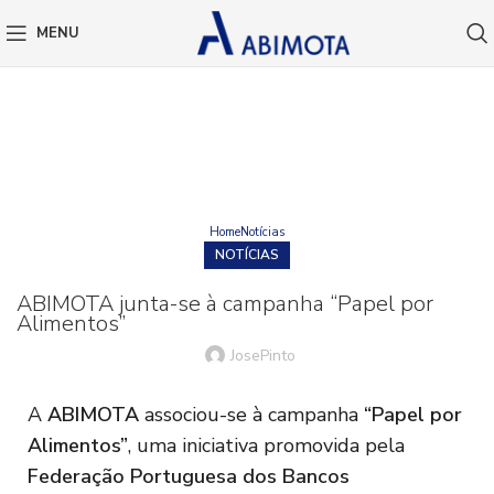
MENU
BLOG
Home
Notícias
NOTÍCIAS
ABIMOTA junta-se à campanha “Papel por
Alimentos”
JosePinto
A
ABIMOTA
associou-se à campanha
“Papel por
Alimentos”
, uma iniciativa promovida pela
Federação Portuguesa dos Bancos