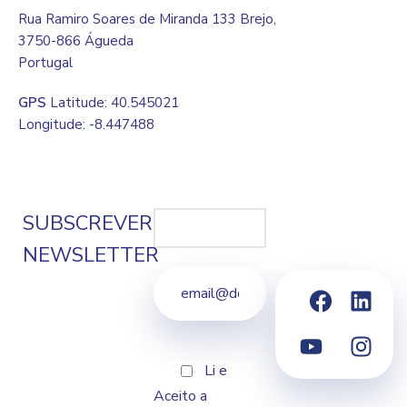
Rua Ramiro Soares de Miranda 133 Brejo,
3750-866 Águeda
Portugal
GPS
Latitude: 40.545021
Longitude: -8.447488
SUBSCREVER
NEWSLETTER
Li e
Aceito a