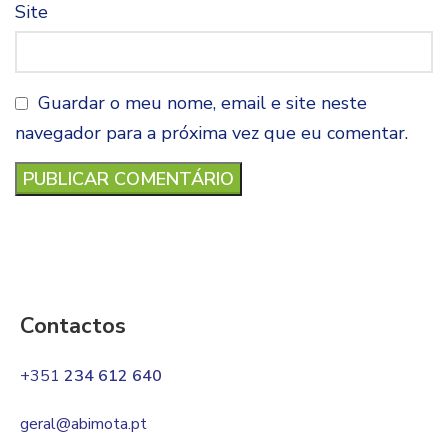
Site
Guardar o meu nome, email e site neste
navegador para a próxima vez que eu comentar.
Contactos
+351
234 612 640
geral@abimota.pt