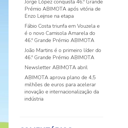
Jorge López conquista 46.º Grande
Prémio ABIMOTA após vitória de
Enzo Leijnse na etapa
Fábio Costa triunfa em Vouzela e
é o novo Camisola Amarela do
46.º Grande Prémio ABIMOTA
João Martins é o primeiro líder do
46.º Grande Prémio ABIMOTA
Newsletter ABIMOTA abril
ABIMOTA aprova plano de 4,5
milhões de euros para acelerar
inovação e internacionalização da
indústria