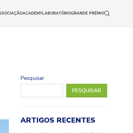
SSOCIAÇÃO
ACADEMY
LABORATÓRIO
GRANDE PRÉMIO
Pesquisar
PESQUISAR
ARTIGOS RECENTES