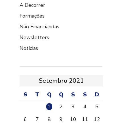
A Decorrer
Formações
Não Financiandas
Newsletters
Notícias
Setembro 2021
S
T
Q
Q
S
S
D
1
2
3
4
5
6
7
8
9
10
11
12