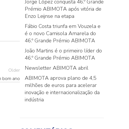
Jorge López conquista 46.º Grande
Prémio ABIMOTA após vitória de
Enzo Leijnse na etapa
Fábio Costa triunfa em Vouzela e
é o novo Camisola Amarela do
46.º Grande Prémio ABIMOTA
João Martins é o primeiro líder do
46.º Grande Prémio ABIMOTA
Newsletter ABIMOTA abril
Older
ABIMOTA aprova plano de 4,5
 bom ano
milhões de euros para acelerar
inovação e internacionalização da
indústria