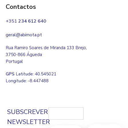
Contactos
+351
234 612 640
geral@abimota.pt
Rua Ramiro Soares de Miranda 133 Brejo,
3750-866 Águeda
Portugal
GPS
Latitude: 40.545021
Longitude: -8.447488
SUBSCREVER
NEWSLETTER