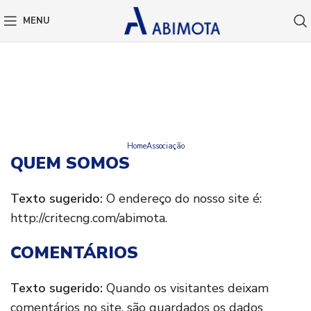
MENU
A ABIMOTA
Home
Associação
QUEM SOMOS
Texto sugerido:
O endereço do nosso site é:
http://critecng.com/abimota.
COMENTÁRIOS
Texto sugerido:
Quando os visitantes deixam
comentários no site, são guardados os dados