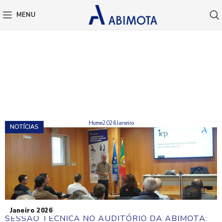
MENU
DAILY ARCHIVES: 6 DE
JANEIRO, 2026
Home
2026
Janeiro
NOTÍCIAS
Janeiro 2026
SESSÃO TÉCNICA NO AUDITÓRIO DA ABIMOTA: