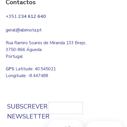
Contactos
+351
234 612 640
geral@abimota.pt
Rua Ramiro Soares de Miranda 133 Brejo,
3750-866 Águeda
Portugal
GPS
Latitude: 40.545021
Longitude: -8.447488
SUBSCREVER
NEWSLETTER