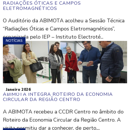
RADIAÇÕES ÓTICAS E CAMPOS
ELETROMAGNÉTICOS
O Auditório da ABIMOTA acolheu a Sessão Técnica
“Radiações Óticas e Campos Eletromagnéticos”,
organizada pelo IEP – Instituto Electroté...
NOTÍCIAS
Janeiro 2026
ABIMOTA INTEGRA ROTEIRO DA ECONOMIA
CIRCULAR DA REGIÃO CENTRO
A ABIMOTA recebeu a CCDR Centro no âmbito do
Roteiro da Economia Circular da Região Centro. A
visita permitiu dar a conhecer, de perto,...